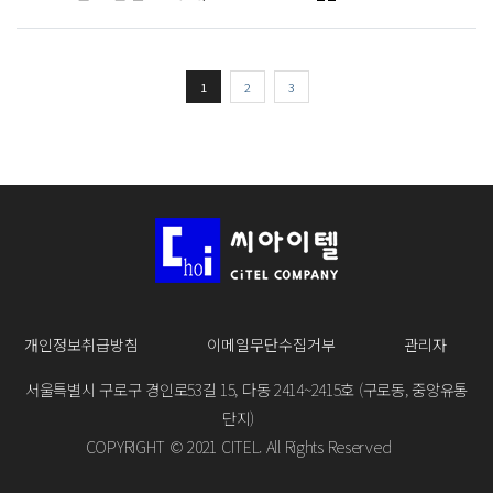
1
2
3
개인정보취급방침
이메일무단수집거부
관리자
서울특별시 구로구 경인로53길 15, 다동 2414~2415호 (구로동, 중앙유통
단지)
COPYRIGHT © 2021 CITEL. All Rights Reserved